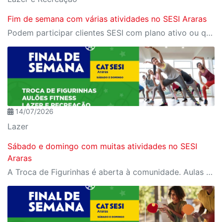
Fim de semana com várias atividades no SESI Araras
Podem participar clientes SESI com plano ativo ou quem adquire Day Use
14/07/2026
Lazer
Sábado e domingo com muitas atividades no SESI
Araras
A Troca de Figurinhas é aberta à comunidade. Aulas fitness e recreação são exclusivas para cliente SESI