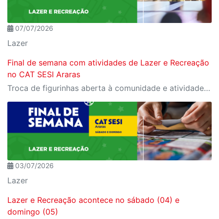
07/07/2026
Lazer
Final de semana com atividades de Lazer e Recreação
no CAT SESI Araras
Troca de figurinhas aberta à comunidade e atividades exclusivas para cliente SESI
03/07/2026
Lazer
Lazer e Recreação acontece no sábado (04) e
domingo (05)