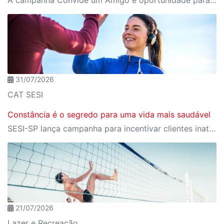
A campanha Convide um Amigo é oportunidade para reunir amigos para aproveitar juntos toda estrutura da unidade SESI-SP mais próxima. Os benefícios para clientes e convidados estão no regulamento
31/07/2026
CAT SESI
Constância é o segredo para uma vida mais saudável
SESI-SP lança campanha para incentivar clientes inativos a retomarem a prática de atividades físicas, esporte e lazer com benefícios exclusivos
21/07/2026
Lazer e Recreação