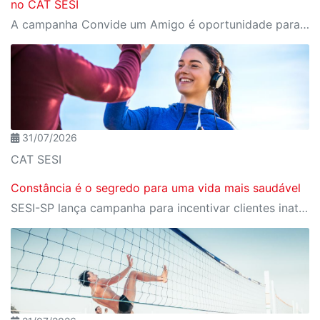
no CAT SESI
A campanha Convide um Amigo é oportunidade para reunir amigos para aproveitar juntos toda estrutura da unidade SESI-SP mais próxima. Os benefícios para clientes e convidados estão no regulamento
31/07/2026
CAT SESI
Constância é o segredo para uma vida mais saudável
SESI-SP lança campanha para incentivar clientes inativos a retomarem a prática de atividades físicas, esporte e lazer com benefícios exclusivos