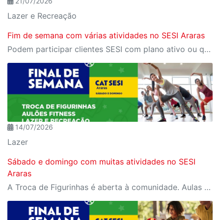
21/07/2026
Lazer e Recreação
Fim de semana com várias atividades no SESI Araras
Podem participar clientes SESI com plano ativo ou quem adquire Day Use
14/07/2026
Lazer
Sábado e domingo com muitas atividades no SESI
Araras
A Troca de Figurinhas é aberta à comunidade. Aulas fitness e recreação são exclusivas para cliente SESI