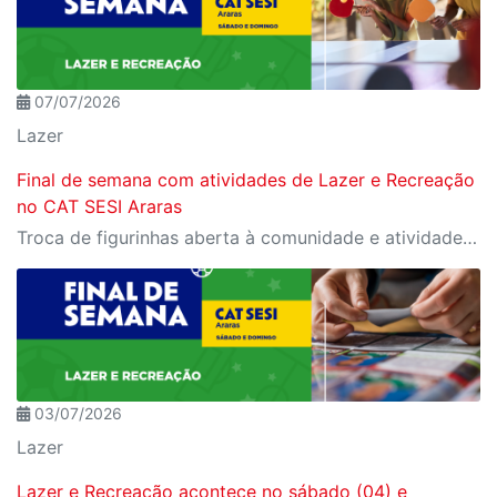
07/07/2026
Lazer
Final de semana com atividades de Lazer e Recreação
no CAT SESI Araras
Troca de figurinhas aberta à comunidade e atividades exclusivas para cliente SESI
03/07/2026
Lazer
Lazer e Recreação acontece no sábado (04) e